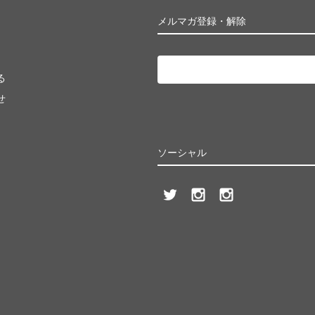
メルマガ登録・解除
る
せ
ソーシャル