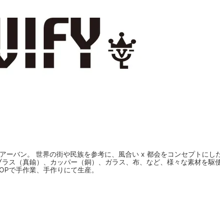
ンティーク x アーバン。 世界の街や民族を参考に、風合い x 都会をコンセプ
ブラス（真鍮）、カッパー（銅）、ガラス、布、など、様々な素材を駆
HOPで手作業、手作りにて生産。