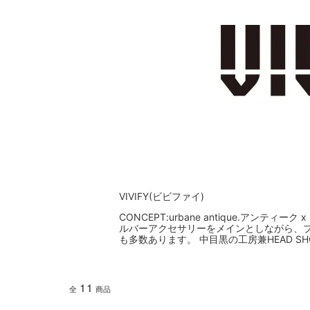
VIVIFY(ビビファイ)
CONCEPT:urbane antique.ア
ルバーアクセサリーをメインとしながら、
も多数あります。 中目黒の工房兼HEAD S
11
全
商品