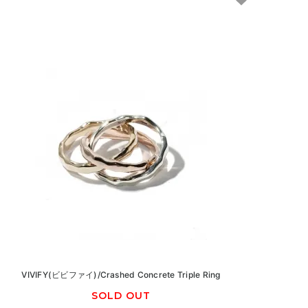
VIVIFY(ビビファイ)/Crashed Concrete Triple Ring
SOLD OUT