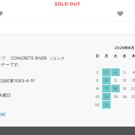
SOLD OUT
2026年8月
日
月
火
水
 CONCRETE RIVER （コンク
ーナーです。
2
3
4
5
6
町東1083-4-1F
9
10
11
12
1
16
17
18
19
2
火曜日
23
24
25
26
2
30
31
net