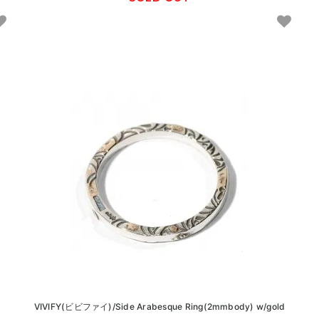
VIVIFY(ビビファイ)/Side Arabesque Ring(2mmbody) w/gold