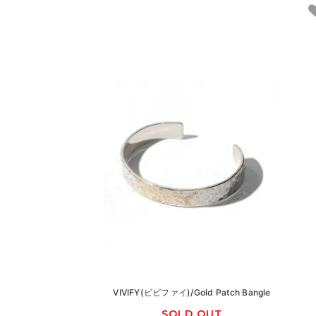
VIVIFY(ビビファイ)/Gold Patch Bangle
SOLD OUT