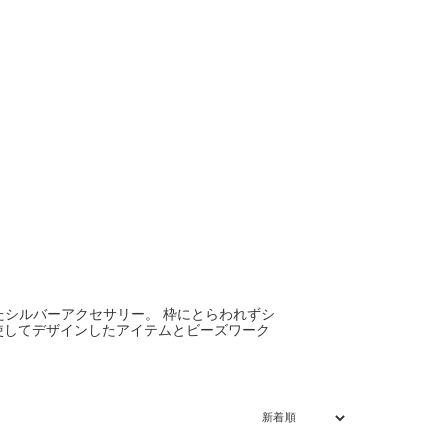
トにしたシルバーアクセサリー。 枠にとらわれずシ
使してデザインしたアイテムとビーズワーク