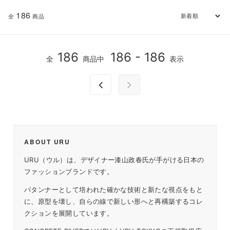
186
全
商品
186
186 - 186
全
商品中
表示
ABOUT URU
URU（ウル）は、デザイナー漆山政春氏が手がける日本の
ファッションブランドです。
パタンナーとして培われた確かな技術と新たな視点をもと
に、原型を壊し、自らの線で新しい形へと再構築するコレ
クションを展開しています。