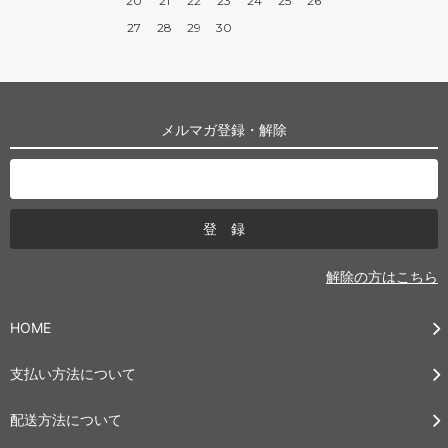
20
21
22
23
24
25
26
27
28
29
30
メルマガ登録・解除
解除の方はこちら
HOME
支払い方法について
配送方法について