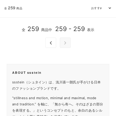
259
全
商品
259
259 - 259
全
商品中
表示
ABOUT ssstein
ssstein（シュタイン）は、浅川喜一朗氏が手がける日本
のファッションブランドです。
“stillness and motion, minimal and maximal, mode
and tradition.” を軸に、「無から有へ。そのはざまの部分
を表現する。」というコンセプトのもと、余白のあるシル