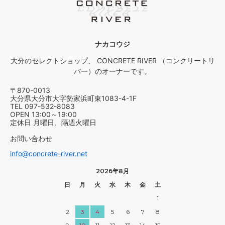
ナカコウジ
大分のセレクトショップ、 CONCRETE RIVER （コンクリートリ
バー）のオーナーです。
〒870-0013
大分県大分市大字勢家浜町東1083-4-1F
TEL 097-532-8083
OPEN 13:00～19:00
定休日 月曜日、隔週火曜日
お問い合わせ
info@concrete-river.net
2026年8月
日
月
火
水
木
金
土
1
2
3
4
5
6
7
8