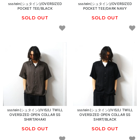
ssstein(シュタイン)/OVERSIZED
ssstein(シュタイン)/OVERSIZED
POCKET TEE/BLACK
POCKET TEE/DARK NAVY
SOLD OUT
SOLD OUT
ssstein(シュタイン)/VIS/LI TWILL
ssstein(シュタイン)/VIS/LI TWILL
OVERSIZED OPEN COLLAR SS
OVERSIZED OPEN COLLAR SS
SHIRT/KHAKI
SHIRT/BLACK
SOLD OUT
SOLD OUT