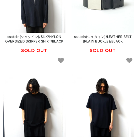
ssstein(シュタイン)/SILK/NYLON
ssstein(シュタイン)/LEATHER BELT
OVERSIZED SKIPPER SHIRT/BLACK
(PLAIN BUCKLE)/BLACK
SOLD OUT
SOLD OUT