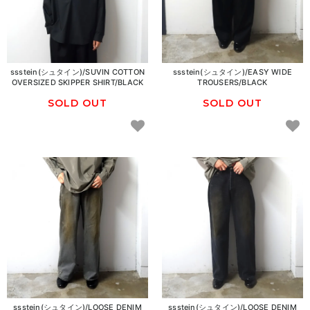
ssstein(シュタイン)/SUVIN COTTON
ssstein(シュタイン)/EASY WIDE
OVERSIZED SKIPPER SHIRT/BLACK
TROUSERS/BLACK
SOLD OUT
SOLD OUT
ssstein(シュタイン)/LOOSE DENIM
ssstein(シュタイン)/LOOSE DENIM