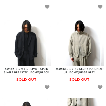
ssstein(シュタイン)/LI/NY POPLIN
ssstein(シュタイン)/LI/NY POPLIN ZIP
SINGLE BREASTED JACKET/BLACK
UP JACKET/BEIGE GREY
SOLD OUT
SOLD OUT