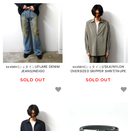
ssstein(シュタイン)/FLARE DENIM
ssstein(シュタイン)/SILK/NYLON
JEANS/INDIGO
OVERSIZED SKIPPER SHIRT/TAUPE
SOLD OUT
SOLD OUT