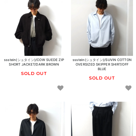
ssstein(シュタイン)/COW SUEDE ZIP
ssstein(シュタイン)/SUVIN COTTON
SHORT JACKET/DARK BROWN
OVERSIZED SKIPPER SHIRT/OFF
BLUE
SOLD OUT
SOLD OUT