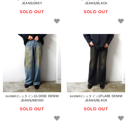
JEANS/GREY
JEANS/BLACK
SOLD OUT
SOLD OUT
ssstein(シュタイン)/LOOSE DENIM
ssstein(シュタイン)/FLARE DENIM
JEANS/INDIGO
JEANS/BLACK
SOLD OUT
SOLD OUT