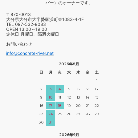
バー）のオーナーです。
〒870-0013
大分県大分市大字勢家浜町東1083-4-1F
TEL 097-532-8083
OPEN 13:00～19:00
定休日 月曜日、隔週火曜日
お問い合わせ
info@concrete-river.net
2026年8月
日
月
火
水
木
金
土
1
2
3
4
5
6
7
8
9
10
11
12
13
14
15
16
17
18
19
20
21
22
23
24
25
26
27
28
29
30
31
2026年9月