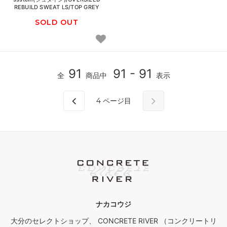
REBUILD SWEAT LS/TOP GREY
SOLD OUT
91
91 - 91
全
商品中
表示
4
ページ目
ナカコウジ
大分のセレクトショップ、 CONCRETE RIVER （コンクリートリ