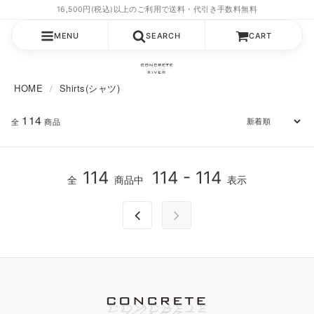
MENU
SEARCH
CART
HOME
Shirts(シャツ)
114
全
商品
114
114 - 114
全
商品中
表示