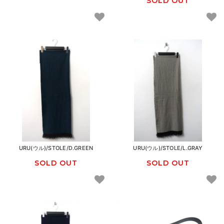
SOLD OUT
URU(ウル)/STOLE/D.GREEN
URU(ウル)/STOLE/L.GRAY
SOLD OUT
SOLD OUT