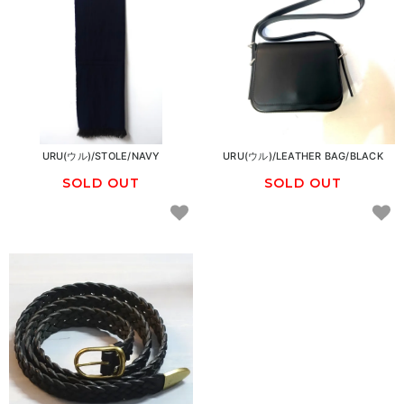
URU(ウル)/STOLE/NAVY
URU(ウル)/LEATHER BAG/BLACK
SOLD OUT
SOLD OUT