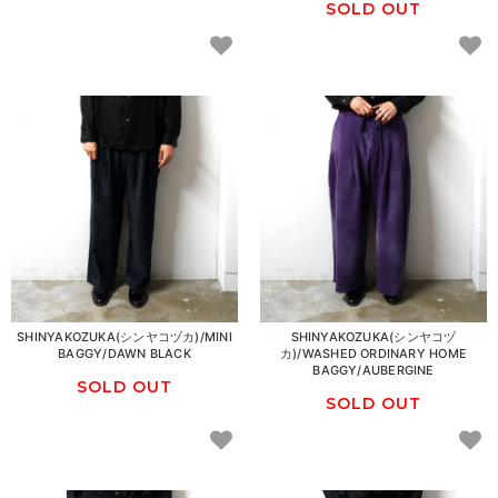
SOLD OUT
SHINYAKOZUKA(シンヤコヅカ)/MINI
SHINYAKOZUKA(シンヤコヅ
BAGGY/DAWN BLACK
カ)/WASHED ORDINARY HOME
BAGGY/AUBERGINE
SOLD OUT
SOLD OUT