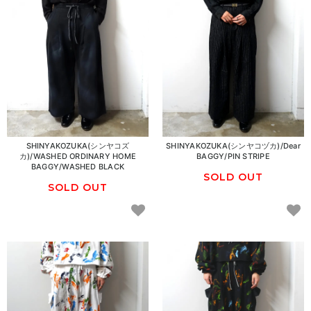
SHINYAKOZUKA(シンヤコズ
SHINYAKOZUKA(シンヤコヅカ)/Dear
カ)/WASHED ORDINARY HOME
BAGGY/PIN STRIPE
BAGGY/WASHED BLACK
SOLD OUT
SOLD OUT