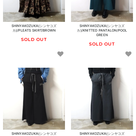
SHINYAKOZUKA(シンヤコズ
SHINYAKOZUKA(シンヤコズ
カ)/PLEATS SKIRT/BROWN
カ)/KNITTED PANTALON/POOL
GREEN
SOLD OUT
SOLD OUT
SHINYAKOZUKA(シンヤコズ
SHINYAKOZUKA(シンヤコズ