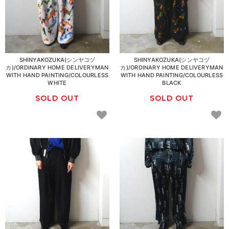
SHINYAKOZUKA(シンヤコヅ
SHINYAKOZUKA(シンヤコヅ
カ)/ORDINARY HOME DELIVERYMAN
カ)/ORDINARY HOME DELIVERYMAN
WITH HAND PAINTING/COLOURLESS
WITH HAND PAINTING/COLOURLESS
WHITE
BLACK
SOLD OUT
SOLD OUT