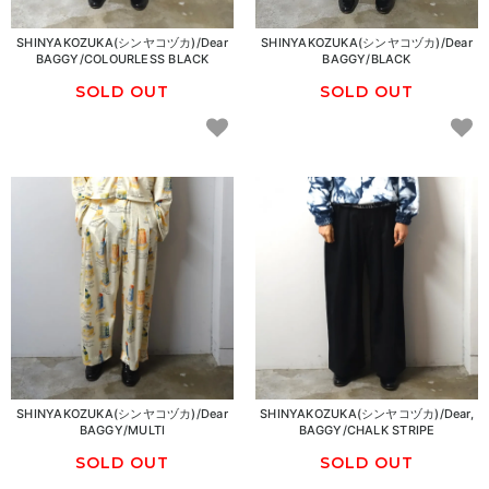
SHINYAKOZUKA(シンヤコヅカ)/Dear
SHINYAKOZUKA(シンヤコヅカ)/Dear
BAGGY/COLOURLESS BLACK
BAGGY/BLACK
SOLD OUT
SOLD OUT
SHINYAKOZUKA(シンヤコヅカ)/Dear
SHINYAKOZUKA(シンヤコヅカ)/Dear,
BAGGY/MULTI
BAGGY/CHALK STRIPE
SOLD OUT
SOLD OUT