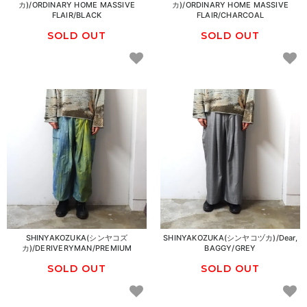
カ)/ORDINARY HOME MASSIVE
カ)/ORDINARY HOME MASSIVE
FLAIR/BLACK
FLAIR/CHARCOAL
SOLD OUT
SOLD OUT
SHINYAKOZUKA(シンヤコズ
SHINYAKOZUKA(シンヤコヅカ)/Dear,
カ)/DERIVERYMAN/PREMIUM
BAGGY/GREY
SOLD OUT
SOLD OUT