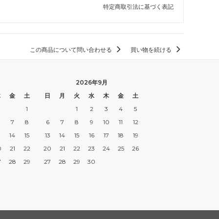
特定商取引法に基づく表記
この商品について問い合わせる
買い物を続ける
2026年9月
木
金
土
日
月
火
水
木
金
土
1
1
2
3
4
5
7
8
6
7
8
9
10
11
12
3
14
15
13
14
15
16
17
18
19
0
21
22
20
21
22
23
24
25
26
7
28
29
27
28
29
30