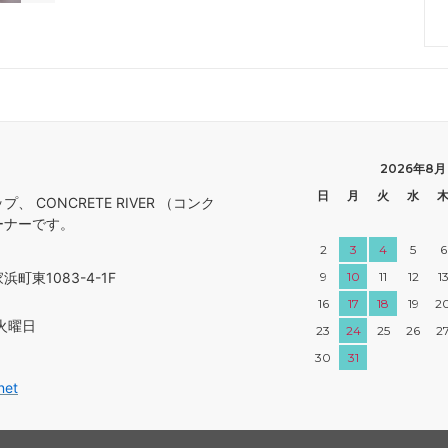
2026年8月
日
月
火
水
 CONCRETE RIVER （コンク
ーナーです。
2
3
4
5
6
町東1083-4-1F
9
10
11
12
1
16
17
18
19
2
火曜日
23
24
25
26
2
30
31
net