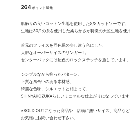
264
ポイント還元
肌触りの良いコットン生地を使用したS/Sカットソーです。
生地は30/1の糸を使用した柔らかさが特徴の天竺生地を使
首元のフライスを同色系の少し違う色にした、
大胆なオーバーサイズのリンガーT。
センターバックには配色のロックステッチを施しています
シンプルながら拘ったパターン。
上質な風合いのある素材感、
綺麗な色味、シルエットと相まって、
SHINYAKOZUKAらしいミニマルな仕上がりになっています
※SOLD OUTになった商品や、店頭に無いサイズ、商品
お気軽にお問い合わせ下さい。