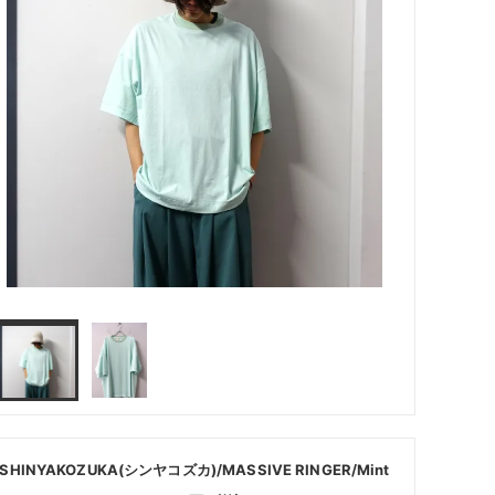
SHINYAKOZUKA(シンヤコズカ)/MASSIVE RINGER/Mint