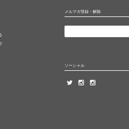
メルマガ登録・解除
る
せ
ソーシャル