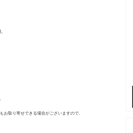
用。
。
。
などもお取り寄せできる場合がございますので、