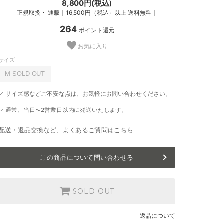
8,800円(税込)
正規取扱・ 通販｜16,500円（税込）以上 送料無料｜
264
ポイント還元
お気に入り
サイズ
M SOLD OUT
✓ サイズ感などご不安な点は、お気軽にお問い合わせください。
✓ 通常、当日〜2営業日以内に発送いたします。
配送・返品交換など、よくあるご質問はこちら
この商品について問い合わせる
SOLD OUT
返品について