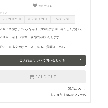
お気に入り
サイズ
S SOLD OUT
M SOLD OUT
L SOLD OUT
✓ サイズ感などご不安な点は、お気軽にお問い合わせください。
✓ 通常、当日〜2営業日以内に発送いたします。
配送・返品交換など、よくあるご質問はこちら
この商品について問い合わせる
SOLD OUT
返品について
特定商取引法に基づく表記