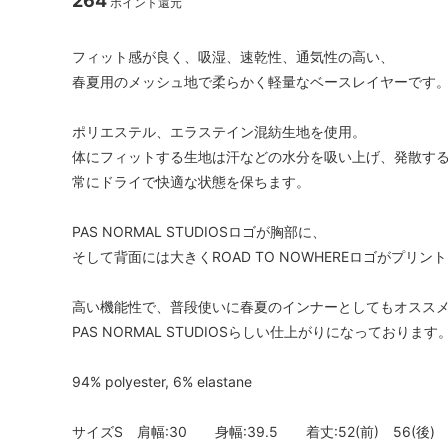
264
ポイント還元
フィット感が良く、吸湿、速乾性、通気性の高い、
春夏用のメッシュ地で柔らかく軽量なベースレイヤーです
ポリエステル、エラステイン混紡生地を使用。
体にフィットする生地は汗などの水分を吸い上げ、発散す
常にドライで快適な状態を保ちます。
PAS NORMAL STUDIOSロゴが胸部に、
そして背面には大きくROAD TO NOWHEREロゴがプリン
高い機能性で、普段使いに春夏のインナーとしてもオスス
PAS NORMAL STUDIOSらしい仕上がりになっております
94% polyester, 6% elastane
サイズS 肩幅:30 身幅:39.5 着丈:52(前) 56(後)