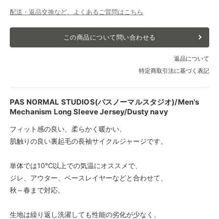
配送・返品交換など、よくあるご質問はこちら
この商品について問い合わせる
返品について
特定商取引法に基づく表記
PAS NORMAL STUDIOS(パスノーマルスタジオ)/Men's
Mechanism Long Sleeve Jersey/Dusty navy
フィット感の良い、柔らかく暖かい、
肌触りの良い裏起毛の長袖サイクルジャージです。
単体では10℃以上での気温にオススメで、
ジレ、アウター、ベースレイヤーなどと合わせて、
秋～春まで対応。
生地は繰り返し洗濯しても性能の劣化が少なく、