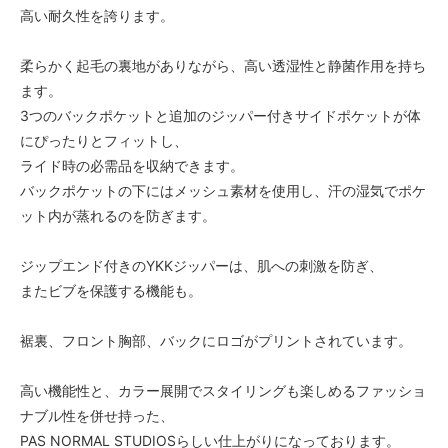
高い耐久性を誇ります。
柔らかく起毛の裏地がありながら、高い透湿性と静菌作用を持ち
ます。
3つのバックポケットと追加のジッパー付きサイドポケットが体
にぴったりとフィットし、
ライド時の必需品を収納できます。
バックポケットの下にはメッシュ素材を使用し、汗の湿気でポケ
ット内が蒸れるのを防ぎます。
ジップエンド付きのYKKジッパーは、肌への刺激を防ぎ、
またビブを保護する機能も。
裾裏、フロント胸部、バックにロゴがプリントされています。
高い機能性と、カラー展開でスタイリングも楽しめるファッショ
ナブル性を併せ持った、
PAS NORMAL STUDIOSらしい仕上がりになっております。