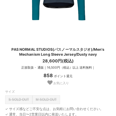
PAS NORMAL STUDIOS(パスノーマルスタジオ)/Men's
Mechanism Long Sleeve Jersey/Dusty navy
28,600円(税込)
正規取扱・ 通販｜16,500円（税込）以上 送料無料｜
858
ポイント還元
お気に入り
サイズ
S SOLD OUT
M SOLD OUT
✓ サイズ感などご不安な点は、お気軽にお問い合わせください。
✓ 通常、当日〜2営業日以内に発送いたします。