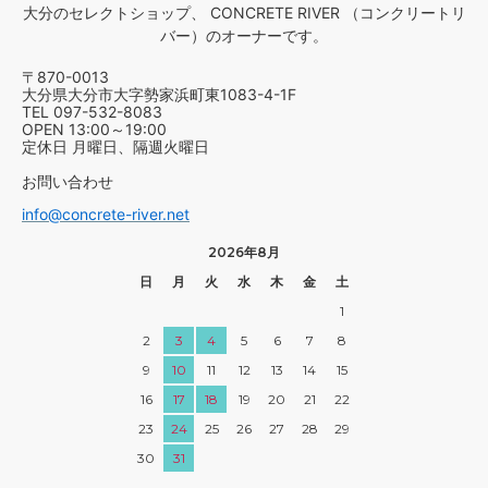
大分のセレクトショップ、 CONCRETE RIVER （コンクリートリ
バー）のオーナーです。
〒870-0013
大分県大分市大字勢家浜町東1083-4-1F
TEL 097-532-8083
OPEN 13:00～19:00
定休日 月曜日、隔週火曜日
お問い合わせ
info@concrete-river.net
2026年8月
日
月
火
水
木
金
土
1
2
3
4
5
6
7
8
9
10
11
12
13
14
15
16
17
18
19
20
21
22
23
24
25
26
27
28
29
30
31