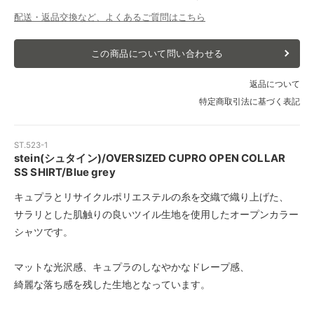
配送・返品交換など、よくあるご質問はこちら
この商品について問い合わせる
返品について
特定商取引法に基づく表記
ST.523-1
stein(シュタイン)/OVERSIZED CUPRO OPEN COLLAR
SS SHIRT/Blue grey
キュプラとリサイクルポリエステルの糸を交織で織り上げた、
サラリとした肌触りの良いツイル生地を使用したオープンカラー
シャツです。
マットな光沢感、キュプラのしなやかなドレープ感、
綺麗な落ち感を残した生地となっています。