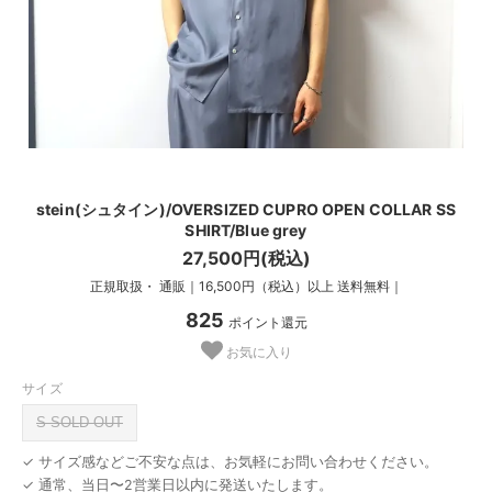
stein(シュタイン)/OVERSIZED CUPRO OPEN COLLAR SS
SHIRT/Blue grey
27,500円(税込)
正規取扱・ 通販｜16,500円（税込）以上 送料無料｜
825
ポイント還元
お気に入り
サイズ
S SOLD OUT
✓ サイズ感などご不安な点は、お気軽にお問い合わせください。
✓ 通常、当日〜2営業日以内に発送いたします。