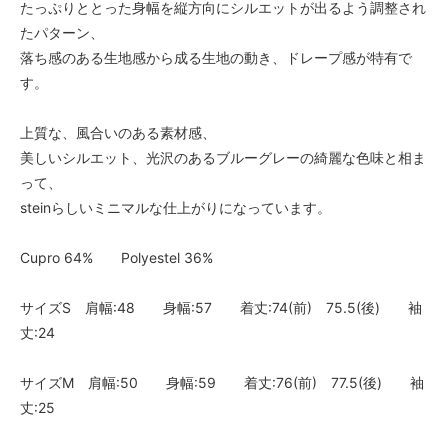
たっぷりととった身幅を縦方向にシルエットが出るよう調整され
たパターン、
落ち感のある生地感から成る生地の動き、ドレープ感が特有で
す。
上質な、風合いのある素材感、
美しいシルエット、光沢のあるブルーグレーの綺麗な色味と相ま
って、
steinらしいミニマルな仕上がりになっています。
Cupro 64% Polyestel 36%
サイズS 肩幅:48 身幅:57 着丈:74(前) 75.5(後) 袖
丈:24
サイズM 肩幅:50 身幅:59 着丈:76(前) 77.5(後) 袖
丈:25