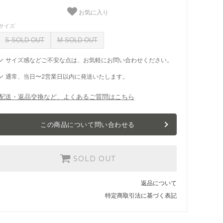
お気に入り
サイズ
S SOLD OUT
M SOLD OUT
✓ サイズ感などご不安な点は、お気軽にお問い合わせください。
✓ 通常、当日〜2営業日以内に発送いたします。
配送・返品交換など、よくあるご質問はこちら
この商品について問い合わせる
SOLD OUT
返品について
特定商取引法に基づく表記