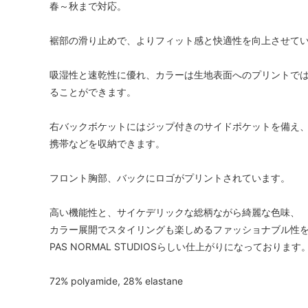
春～秋まで対応。
裾部の滑り止めで、よりフィット感と快適性を向上させて
吸湿性と速乾性に優れ、カラーは生地表面へのプリントで
ることができます。
右バックボケットにはジップ付きのサイドポケットを備え
携帯などを収納できます。
フロント胸部、バックにロゴがプリントされています。
高い機能性と、サイケデリックな総柄ながら綺麗な色味、
カラー展開でスタイリングも楽しめるファッショナブル性
PAS NORMAL STUDIOSらしい仕上がりになっております
72% polyamide, 28% elastane