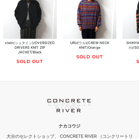
stein(シュタイン)/OVERSIZED
URU(ウル)/CREW NECK
SHIN
DRIVERS KNIT ZIP
KNIT/Orange
カ)/SO
JACKET/Black
SOLD OUT
SOLD OUT
ナカコウジ
大分のセレクトショップ、 CONCRETE RIVER （コンクリートリ