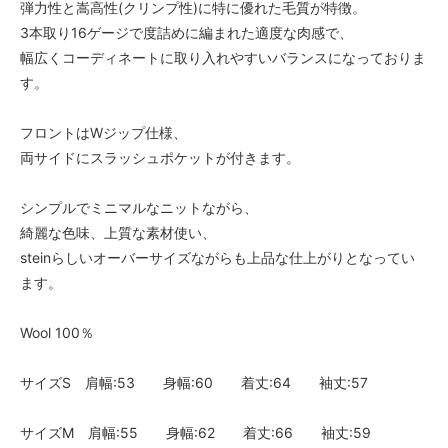
弾力性と嵩高性(クリンプ性)に特に優れた毛質が特徴。
3本取り16ゲージで度詰めに編まれた適度な肉感で、
幅広くコーディネートに取り入れやすいバランスになっておりま
す。
フロントはWジップ仕様、
両サイドにスラッシュポケットが付きます。
シンプルでミニマルなニットながら、
綺麗な色味、上質な素材使い、
steinらしいオーバーサイズながらも上品な仕上がりとなってい
ます。
Wool 100％
サイズS 肩幅:53 身幅:60 着丈:64 袖丈:57
サイズM 肩幅:55 身幅:62 着丈:66 袖丈:59