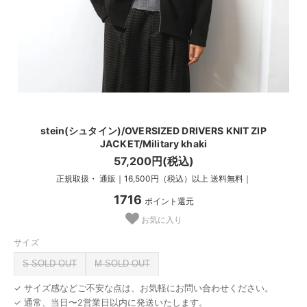
stein(シュタイン)/OVERSIZED DRIVERS KNIT ZIP
JACKET/Military khaki
57,200円(税込)
正規取扱・ 通販｜16,500円（税込）以上 送料無料｜
1716
ポイント還元
お気に入り
サイズ
S SOLD OUT
M SOLD OUT
✓ サイズ感などご不安な点は、お気軽にお問い合わせください。
✓ 通常、当日〜2営業日以内に発送いたします。