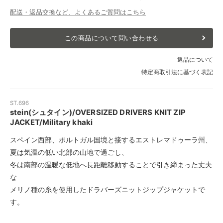
配送・返品交換など、よくあるご質問はこちら
この商品について問い合わせる
返品について
特定商取引法に基づく表記
ST.696
stein(シュタイン)/OVERSIZED DRIVERS KNIT ZIP
JACKET/Military khaki
スペイン西部、ポルトガル国境と接するエストレマドゥーラ州、
夏は気温の低い北部の山地で過ごし、
冬は南部の温暖な低地へ長距離移動することで引き締まった丈夫
な
メリノ種の糸を使用したドラバーズニットジップジャケットで
す。