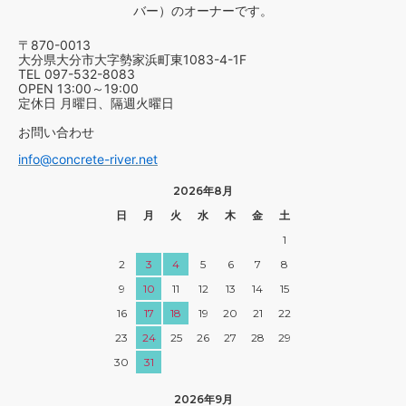
バー）のオーナーです。
〒870-0013
大分県大分市大字勢家浜町東1083-4-1F
TEL 097-532-8083
OPEN 13:00～19:00
定休日 月曜日、隔週火曜日
お問い合わせ
info@concrete-river.net
2026年8月
日
月
火
水
木
金
土
1
2
3
4
5
6
7
8
9
10
11
12
13
14
15
16
17
18
19
20
21
22
23
24
25
26
27
28
29
30
31
2026年9月