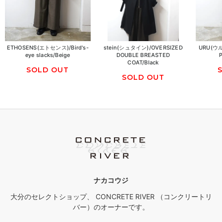
ETHOSENS(エトセンス)/Bird's-
stein(シュタイン)/OVERSIZED
URU(ウル
eye slacks/Beige
DOUBLE BREASTED
COAT/Black
SOLD OUT
SOLD OUT
ナカコウジ
大分のセレクトショップ、 CONCRETE RIVER （コンクリートリ
バー）のオーナーです。