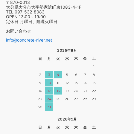
〒870-0013
大分県大分市大字勢家浜町東1083-4-1F
TEL 097-532-8083
OPEN 13:00～19:00
定休日 月曜日、隔週火曜日
お問い合わせ
info@concrete-river.net
2026年8月
日
月
火
水
木
金
土
1
2
3
4
5
6
7
8
9
10
11
12
13
14
15
16
17
18
19
20
21
22
23
24
25
26
27
28
29
30
31
2026年9月
日
月
火
水
木
金
土