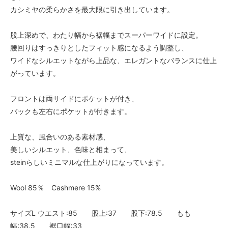
カシミヤの柔らかさを最大限に引き出しています。
股上深めで、わたり幅から裾幅までスーパーワイドに設定。
腰回りはすっきりとしたフィット感になるよう調整し、
ワイドなシルエットながら上品な、エレガントなバランスに仕上
がっています。
フロントは両サイドにポケットが付き、
バックも左右にポケットが付きます。
上質な、風合いのある素材感、
美しいシルエット、色味と相まって、
steinらしいミニマルな仕上がりになっています。
Wool 85％ Cashmere 15%
サイズL ウエスト:85 股上:37 股下:78.5 もも
幅:38.5 裾口幅:33