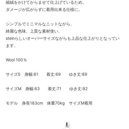
縮絨をかけてからませて仕上げているため、
ダメージが広がらずに着用出来る仕様に。
シンプルでミニマルなニットながら、
綺麗な色味、上質な素材使い、
steinらしいオーバーサイズながらも上品な仕上がりとなってい
ます。
Wool 100％
サイズS 身幅:61 着丈:69 ゆき丈:89
サイズM 身幅:63 着丈:71 ゆき丈:92
モデル 身長183cm 体重70kg サイズM着用