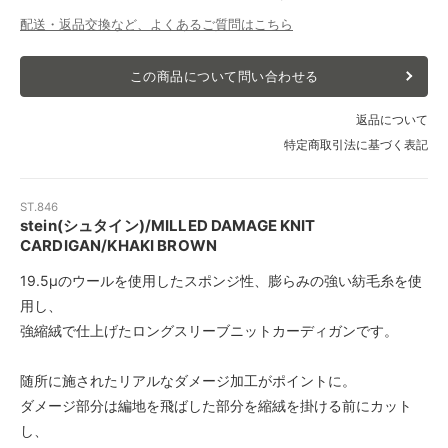
配送・返品交換など、よくあるご質問はこちら
この商品について問い合わせる
返品について
特定商取引法に基づく表記
ST.846
stein(シュタイン)/MILLED DAMAGE KNIT
CARDIGAN/KHAKI BROWN
19.5μのウールを使用したスポンジ性、膨らみの強い紡毛糸を使
用し、
強縮絨で仕上げたロングスリーブニットカーディガンです。
随所に施されたリアルなダメージ加工がポイントに。
ダメージ部分は編地を飛ばした部分を縮絨を掛ける前にカット
し、