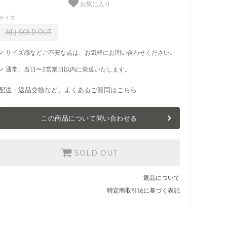
お気に入り
サイズ
3(L) SOLD OUT
✓ サイズ感などご不安な点は、お気軽にお問い合わせください。
✓ 通常、当日〜2営業日以内に発送いたします。
配送・返品交換など、よくあるご質問はこちら
この商品について問い合わせる
SOLD OUT
返品について
特定商取引法に基づく表記