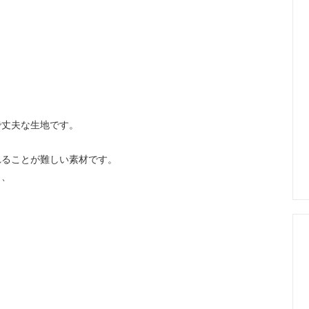
で丈夫な生地です。
れることが難しい素材です。
と、