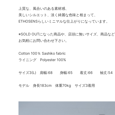
上質な、風合いのある素材感、
美しいシルエット、淡く綺麗な色味と相まって、
ETHOSENSらしいミニマルな仕上がりになっています。
※SOLD OUTになった商品や、店頭に無いサイズ、商品
お気軽にお問い合わせ下さい。
Cotton 100％ Sashiko fabric
ライニング Polyester 100%
サイズ3(L) 肩幅:68 身幅:65 着丈:66 袖丈:54
モデル 身長183cm 体重70kg サイズ3着用