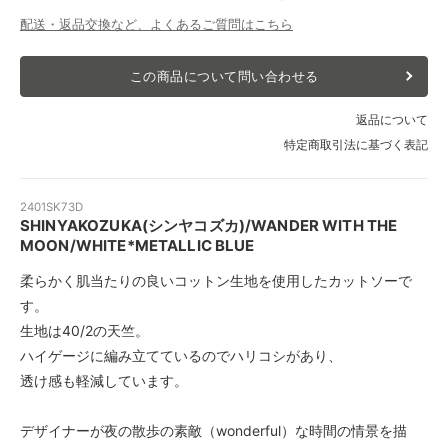
配送・返品交換など、よくあるご質問はこちら
この商品について問い合わせる
返品について
特定商取引法に基づく表記
2401SK73D
SHINYAKOZUKA(シンヤコズカ)/WANDER WITH THE
MOON/WHITE*METALLIC BLUE
柔らかく肌当たりの良いコットン生地を使用したカットソーで
す。
生地は40/2の天竺。
ハイゲージに編み立てているのでハリコシがあり、
透け感も軽減しています。
デザイナーが夜の散歩の素敵（wonderful）な時間の情景を描