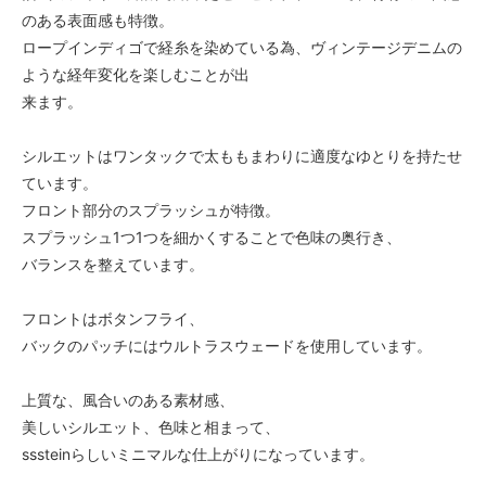
のある表面感も特徴。
ロープインディゴで経糸を染めている為、ヴィンテージデニムの
ような経年変化を楽しむことが出
来ます。
シルエットはワンタックで太ももまわりに適度なゆとりを持たせ
ています。
フロント部分のスプラッシュが特徴。
スプラッシュ1つ1つを細かくすることで色味の奥行き、
バランスを整えています。
フロントはボタンフライ、
バックのパッチにはウルトラスウェードを使用しています。
上質な、風合いのある素材感、
美しいシルエット、色味と相まって、
sssteinらしいミニマルな仕上がりになっています。