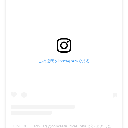
この投稿をInstagramで見る
CONCRETE RIVER(@concrete_river_oita)がシェアした投稿