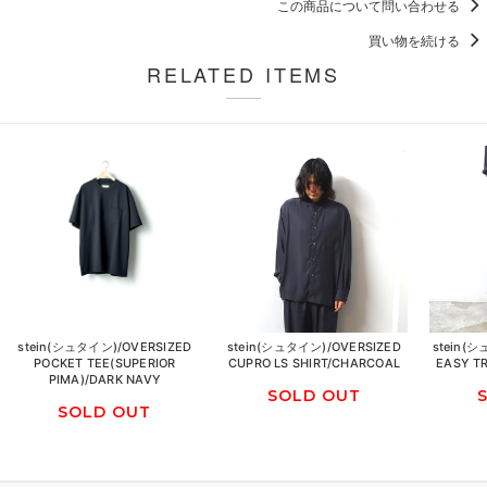
この商品について問い合わせる
買い物を続ける
RELATED ITEMS
stein(シュタイン)/OVERSIZED
stein(シュタイン)/OVERSIZED
stein(
POCKET TEE(SUPERIOR
CUPRO LS SHIRT/CHARCOAL
EASY T
PIMA)/DARK NAVY
SOLD OUT
SOLD OUT