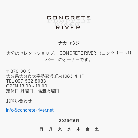
ナカコウジ
大分のセレクトショップ、 CONCRETE RIVER （コンクリートリ
バー）のオーナーです。
〒870-0013
大分県大分市大字勢家浜町東1083-4-1F
TEL 097-532-8083
OPEN 13:00～19:00
定休日 月曜日、隔週火曜日
お問い合わせ
info@concrete-river.net
2026年8月
日
月
火
水
木
金
土
1