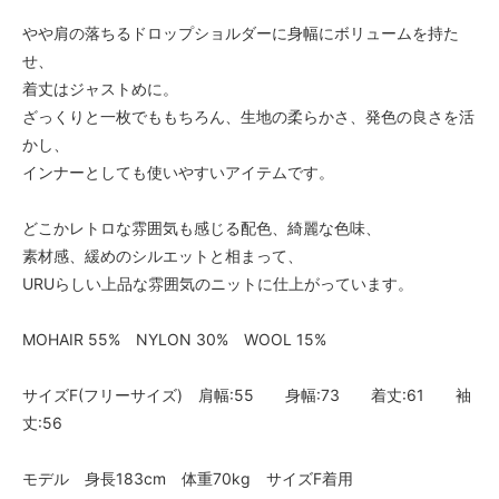
やや肩の落ちるドロップショルダーに身幅にボリュームを持た
せ、
着丈はジャストめに。
ざっくりと一枚でももちろん、生地の柔らかさ、発色の良さを活
かし、
インナーとしても使いやすいアイテムです。
どこかレトロな雰囲気も感じる配色、綺麗な色味、
素材感、緩めのシルエットと相まって、
URUらしい上品な雰囲気のニットに仕上がっています。
MOHAIR 55% NYLON 30% WOOL 15%
サイズF(フリーサイズ) 肩幅:55 身幅:73 着丈:61 袖
丈:56
モデル 身長183cm 体重70kg サイズF着用