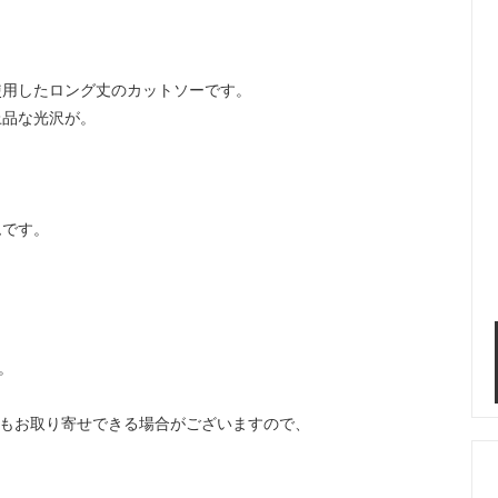
使用したロング丈のカットソーです。
上品な光沢が。
。
ムです。
。
などもお取り寄せできる場合がございますので、