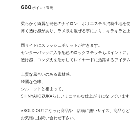
660
ポイント還元
柔らかく綺麗な発色のナイロン、ポリエステル混紡生地を
薄く透け感があり、ラメ糸を混ぜる事により、キラキラと
両サイドにスラッシュポケットが付きます。
センターバックに入る配色のロックステッチもポイントに
透け感、ロング丈を活かしてレイヤードに活躍するアイテ
上質な風合いのある素材感、
綺麗な色味、
シルエットと相まって、
SHINYAKOZUKAらしいミニマルな仕上がりになっています
※SOLD OUTになった商品や、店頭に無いサイズ、商品
お気軽にお問い合わせ下さい。