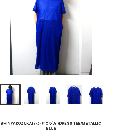
SHINYAKOZUKA(シンヤコヅカ)/DRESS TEE/METALLIC
BLUE