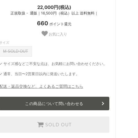
22,000円(税込)
正規取扱・ 通販｜16,500円（税込）以上 送料無料｜
660
ポイント還元
お気に入り
サイズ
M SOLD OUT
✓ サイズ感などご不安な点は、お気軽にお問い合わせください。
✓ 通常、当日〜2営業日以内に発送いたします。
配送・返品交換など、よくあるご質問はこちら
この商品について問い合わせる
SOLD OUT