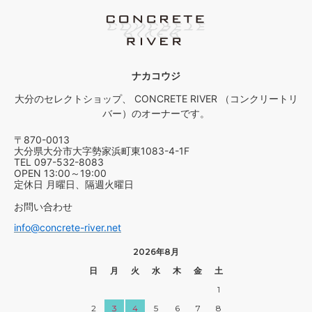
ナカコウジ
大分のセレクトショップ、 CONCRETE RIVER （コンクリートリ
バー）のオーナーです。
〒870-0013
大分県大分市大字勢家浜町東1083-4-1F
TEL 097-532-8083
OPEN 13:00～19:00
定休日 月曜日、隔週火曜日
お問い合わせ
info@concrete-river.net
2026年8月
日
月
火
水
木
金
土
1
2
3
4
5
6
7
8