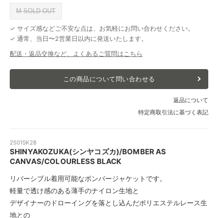
M SOLD OUT
✓ サイズ感などご不安な点は、お気軽にお問い合わせください。
✓ 通常、当日〜2営業日以内に発送いたします。
配送・返品交換など、よくあるご質問はこちら
この商品について問い合わせる
返品について
特定商取引法に基づく表記
2501SK28
SHINYAKOZUKA(シンヤコズカ)/BOMBER AS
CANVAS/COLOURLESS BLACK
リバーシブル着用可能なボンバージャケットです。
軽量で透け感のある薄手のナイロン生地と
デザイナーのドローイングを落とし込んだポリエステルレース生
地との