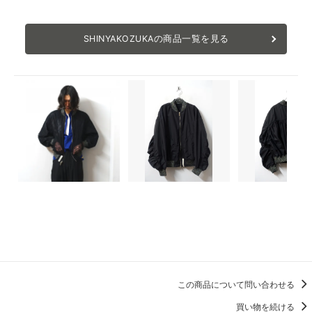
SHINYAKOZUKAの商品一覧を見る
この商品について問い合わせる
買い物を続ける