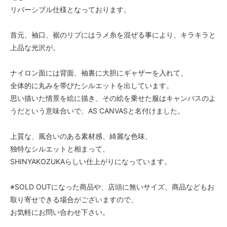
リバーシブル仕様となっております。
首元、袖口、裾のリブにはラメ糸を混ぜる事により、キラキラと
上品な光沢が。
ナイロン面には背面、袖裏に大胆にギャザーを入れて、
全体的に丸みを帯びたシルエットを出しています。
思い描いた情景を絵に描き、その絵を乗せた服はキャンバスのよ
うだという意味合いで、AS CANVASと名付けました。
上質な、風合いのある素材感、綺麗な色味、
独特なシルエットと相まって、
SHINYAKOZUKAらしい仕上がりになっています。
※SOLD OUTになった商品や、店頭に無いサイズ、商品などもお
取り寄せできる場合がございますので、
お気軽にお問い合わせ下さい。