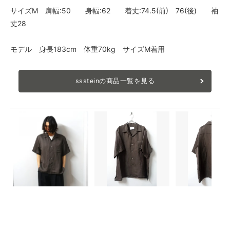
サイズM 肩幅:50 身幅:62 着丈:74.5(前) 76(後) 袖
丈28
モデル 身長183cm 体重70kg サイズM着用
sssteinの商品一覧を見る