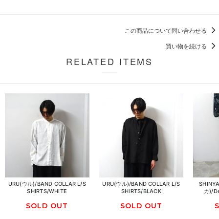
この商品について問い合わせる
買い物を続ける
RELATED ITEMS
URU(ウル)/BAND COLLAR L/S
URU(ウル)/BAND COLLAR L/S
SHIN
SHIRTS/WHITE
SHIRTS/BLACK
カ)/D
SOLD OUT
SOLD OUT