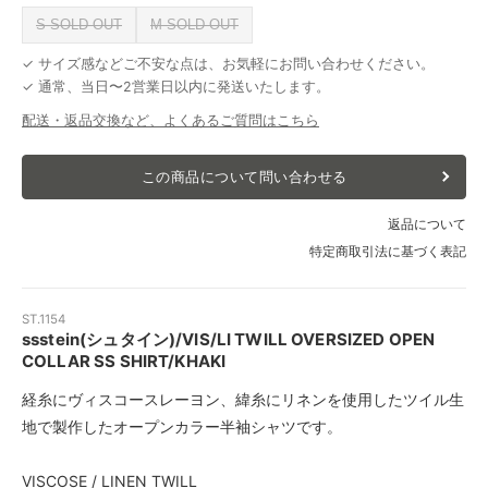
S SOLD OUT
M SOLD OUT
✓ サイズ感などご不安な点は、お気軽にお問い合わせください。
✓ 通常、当日〜2営業日以内に発送いたします。
配送・返品交換など、よくあるご質問はこちら
この商品について問い合わせる
返品について
特定商取引法に基づく表記
ST.1154
ssstein(シュタイン)/VIS/LI TWILL OVERSIZED OPEN
COLLAR SS SHIRT/KHAKI
経糸にヴィスコースレーヨン、緯糸にリネンを使用したツイル生
地で製作したオープンカラー半袖シャツです。
VISCOSE / LINEN TWILL