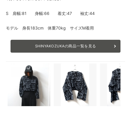
S 肩幅:81 身幅:66 着丈:47 袖丈:44
モデル 身長183cm 体重70kg サイズM着用
SHINYAKOZUKAの商品一覧を見る