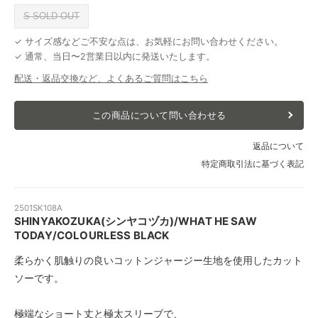
S SOLD OUT
✓ サイズ感などご不安な点は、お気軽にお問い合わせください。
✓ 通常、当日〜2営業日以内に発送いたします。
配送・返品交換など、よくあるご質問はこちら
この商品について問い合わせる
返品について
特定商取引法に基づく表記
2501SK108A
SHINYAKOZUKA(シンヤコヅカ)/WHAT HE SAW
TODAY/COLOURLESS BLACK
柔らかく肌触りの良いコットンジャージー生地を使用したカット
ソーです。
極端なショート丈と極太スリーブで、