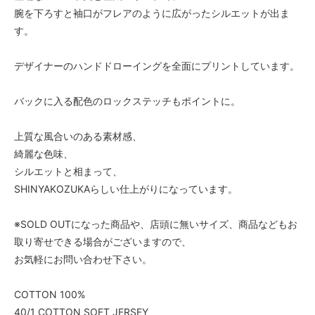
腕を下ろすと袖口がフレアのように広がったシルエットが出ま
す。
デザイナーのハンドドローイングを全面にプリントしています。
バックに入る配色のロックステッチもポイントに。
上質な風合いのある素材感、
綺麗な色味、
シルエットと相まって、
SHINYAKOZUKAらしい仕上がりになっています。
※SOLD OUTになった商品や、店頭に無いサイズ、商品などもお
取り寄せできる場合がございますので、
お気軽にお問い合わせ下さい。
COTTON 100%
40/1 COTTON SOFT JERSEY