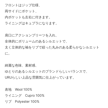
フロントはジップ仕様、
両サイドにポケット、
内ポケットも左右に付きます。
ライニングはキュプラになります。
肩口にアクションプリーツを入れ、
全体的にボリュームのあるシルエットで、
太く立体的な袖をリブで絞った丸みのある柔らかなシルエット
に。
綺麗な色味、素材感、
ゆとりのあるシルエットのブランドらしいバランスで、
URUらしい上品な雰囲気に仕上がっています。
表地 Wool 100%
ライニング Cupro 100%
リブ Polyester 100%