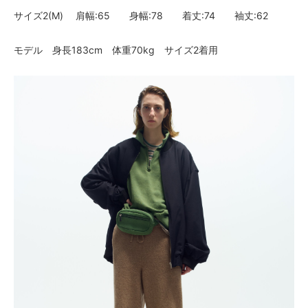
サイズ2(M) 肩幅:65 身幅:78 着丈:74 袖丈:62
モデル 身長183cm 体重70kg サイズ2着用