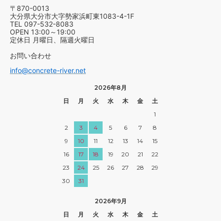
〒870-0013
大分県大分市大字勢家浜町東1083-4-1F
TEL 097-532-8083
OPEN 13:00～19:00
定休日 月曜日、隔週火曜日
お問い合わせ
info@concrete-river.net
2026年8月
日
月
火
水
木
金
土
1
2
3
4
5
6
7
8
9
10
11
12
13
14
15
16
17
18
19
20
21
22
23
24
25
26
27
28
29
30
31
2026年9月
日
月
火
水
木
金
土