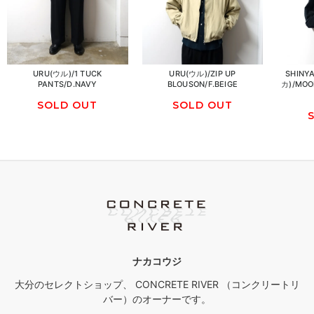
URU(ウル)/1 TUCK
URU(ウル)/ZIP UP
SHIN
PANTS/D.NAVY
BLOUSON/F.BEIGE
カ)/MOO
SOLD OUT
SOLD OUT
ナカコウジ
大分のセレクトショップ、 CONCRETE RIVER （コンクリートリ
バー）のオーナーです。