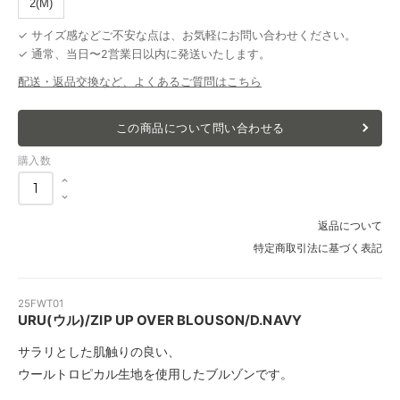
2(M)
✓ サイズ感などご不安な点は、お気軽にお問い合わせください。
✓ 通常、当日〜2営業日以内に発送いたします。
配送・返品交換など、よくあるご質問はこちら
この商品について問い合わせる
購入数
返品について
特定商取引法に基づく表記
25FWT01
URU(ウル)/ZIP UP OVER BLOUSON/D.NAVY
サラリとした肌触りの良い、
ウールトロピカル生地を使用したブルゾンです。