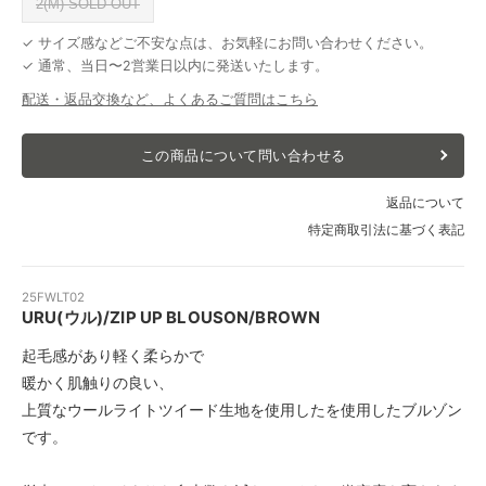
2(M) SOLD OUT
✓ サイズ感などご不安な点は、お気軽にお問い合わせください。
✓ 通常、当日〜2営業日以内に発送いたします。
配送・返品交換など、よくあるご質問はこちら
この商品について問い合わせる
返品について
特定商取引法に基づく表記
25FWLT02
URU(ウル)/ZIP UP BLOUSON/BROWN
起毛感があり軽く柔らかで
暖かく肌触りの良い、
上質なウールライトツイード生地を使用したを使用したブルゾン
です。