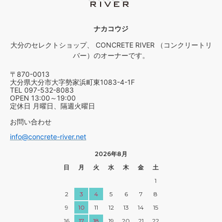
ナカコウジ
大分のセレクトショップ、 CONCRETE RIVER （コンクリートリ
バー）のオーナーです。
〒870-0013
大分県大分市大字勢家浜町東1083-4-1F
TEL 097-532-8083
OPEN 13:00～19:00
定休日 月曜日、隔週火曜日
お問い合わせ
info@concrete-river.net
2026年8月
日
月
火
水
木
金
土
1
2
3
4
5
6
7
8
9
10
11
12
13
14
15
16
17
18
19
20
21
22