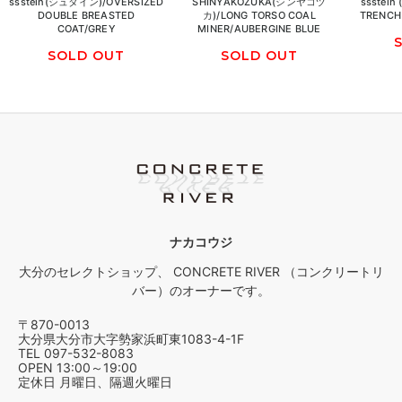
ssstein(シュタイン)/OVERSIZED
SHINYAKOZUKA(シンヤコヅ
ssstei
DOUBLE BREASTED
カ)/LONG TORSO COAL
TRENCH 
COAT/GREY
MINER/AUBERGINE BLUE
SOLD OUT
SOLD OUT
ナカコウジ
大分のセレクトショップ、 CONCRETE RIVER （コンクリートリ
バー）のオーナーです。
〒870-0013
大分県大分市大字勢家浜町東1083-4-1F
TEL 097-532-8083
OPEN 13:00～19:00
定休日 月曜日、隔週火曜日