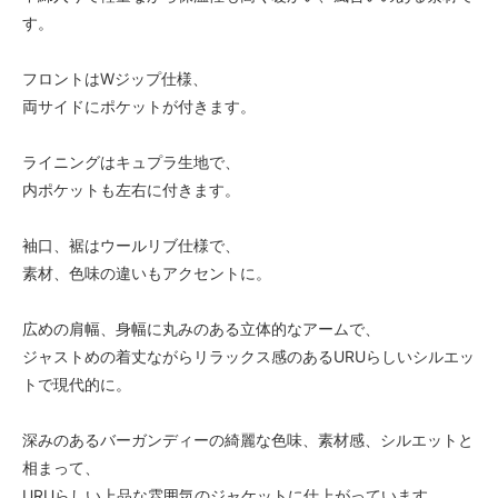
す。
フロントはWジップ仕様、
両サイドにポケットが付きます。
ライニングはキュプラ生地で、
内ポケットも左右に付きます。
袖口、裾はウールリブ仕様で、
素材、色味の違いもアクセントに。
広めの肩幅、身幅に丸みのある立体的なアームで、
ジャストめの着丈ながらリラックス感のあるURUらしいシルエッ
トで現代的に。
深みのあるバーガンディーの綺麗な色味、素材感、シルエットと
相まって、
URUらしい上品な雰囲気のジャケットに仕上がっています。