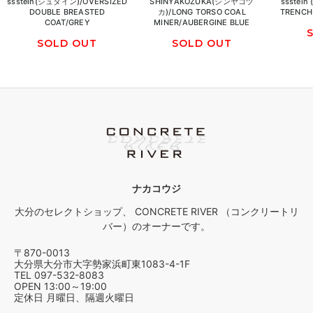
ssstein(シュタイン)/OVERSIZED
SHINYAKOZUKA(シンヤコヅ
ssstei
DOUBLE BREASTED
カ)/LONG TORSO COAL
TRENCH 
COAT/GREY
MINER/AUBERGINE BLUE
SOLD OUT
SOLD OUT
ナカコウジ
大分のセレクトショップ、 CONCRETE RIVER （コンクリートリ
バー）のオーナーです。
〒870-0013
大分県大分市大字勢家浜町東1083-4-1F
TEL 097-532-8083
OPEN 13:00～19:00
定休日 月曜日、隔週火曜日