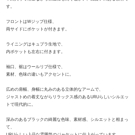
す。
フロントはWジップ仕様、
両サイドにポケットが付きます。
ライニングはキュプラ生地で、
内ポケットも左右に付きます。
袖口、裾はウールリブ仕様で、
素材、色味の違いもアクセントに。
広めの肩幅、身幅に丸みのある立体的なアームで、
ジャストめの着丈ながらリラックス感のあるURUらしいシルエッ
トで現代的に。
深みのあるブラックの綺麗な色味、素材感、シルエットと相まっ
て、
URUらしい上品な雰囲気のジャケットに仕上がっています。