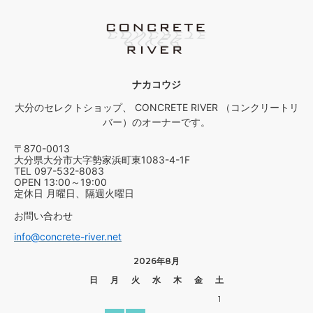
ナカコウジ
大分のセレクトショップ、 CONCRETE RIVER （コンクリートリ
バー）のオーナーです。
〒870-0013
大分県大分市大字勢家浜町東1083-4-1F
TEL 097-532-8083
OPEN 13:00～19:00
定休日 月曜日、隔週火曜日
お問い合わせ
info@concrete-river.net
2026年8月
日
月
火
水
木
金
土
1