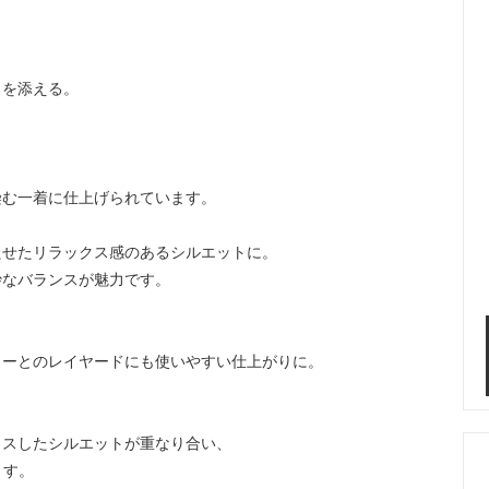
さを添える。
染む一着に仕上げられています。
たせたリラックス感のあるシルエットに。
妙なバランスが魅力です。
ソーとのレイヤードにも使いやすい仕上がりに。
クスしたシルエットが重なり合い、
ます。