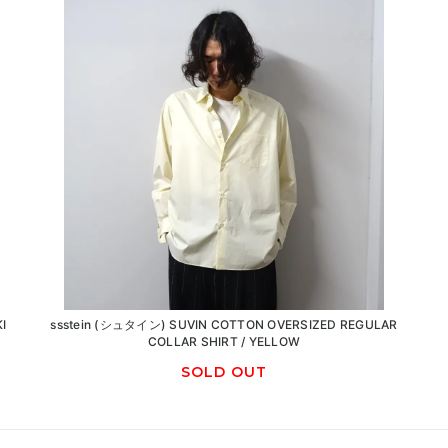
I
ssstein (シュタイン) SUVIN COTTON OVERSIZED REGULAR
COLLAR SHIRT / YELLOW
SOLD OUT