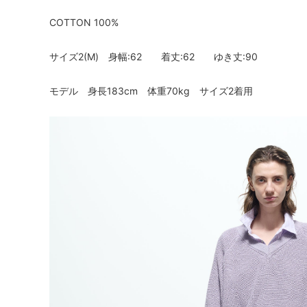
COTTON 100%
サイズ2(M) 身幅:62 着丈:62 ゆき丈:90
モデル 身長183cm 体重70kg サイズ2着用