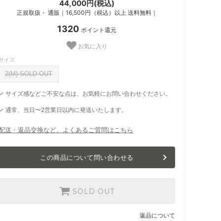
44,000円(税込)
正規取扱・ 通販｜16,500円（税込）以上 送料無料｜
1320
ポイント還元
お気に入り
サイズ
2(M) SOLD OUT
✓ サイズ感などご不安な点は、お気軽にお問い合わせください。
✓ 通常、当日〜2営業日以内に発送いたします。
配送・返品交換など、よくあるご質問はこちら
この商品について問い合わせる
SOLD OUT
返品について