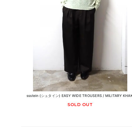
ssstein (シュタイン) EASY WIDE TROUSERS / MILITARY KHAK
SOLD OUT