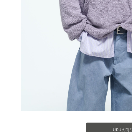
URUの商