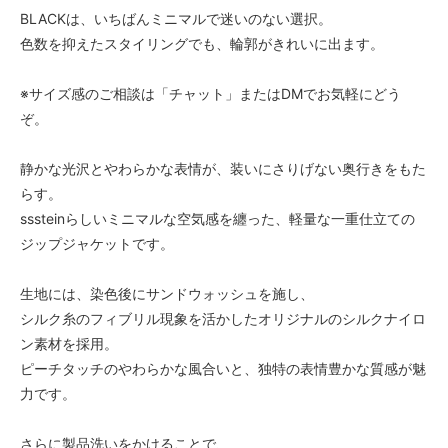
BLACKは、いちばんミニマルで迷いのない選択。
色数を抑えたスタイリングでも、輪郭がきれいに出ます。
※サイズ感のご相談は「チャット」またはDMでお気軽にどう
ぞ。
静かな光沢とやわらかな表情が、装いにさりげない奥行きをもた
らす。
sssteinらしいミニマルな空気感を纏った、軽量な一重仕立ての
ジップジャケットです。
生地には、染色後にサンドウォッシュを施し、
シルク糸のフィブリル現象を活かしたオリジナルのシルクナイロ
ン素材を採用。
ピーチタッチのやわらかな風合いと、独特の表情豊かな質感が魅
力です。
さらに製品洗いをかけることで、