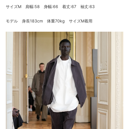
サイズM 肩幅:58 身幅:66 着丈:67 袖丈:63
モデル 身長183cm 体重70kg サイズM着用