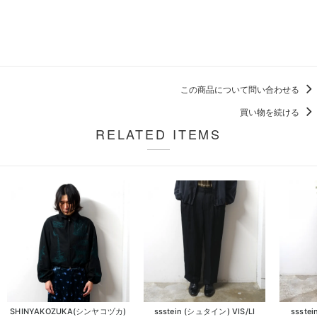
この商品について問い合わせる
買い物を続ける
RELATED ITEMS
SHINYAKOZUKA(シンヤコヅカ)
ssstein (シュタイン) VIS/LI
ssste