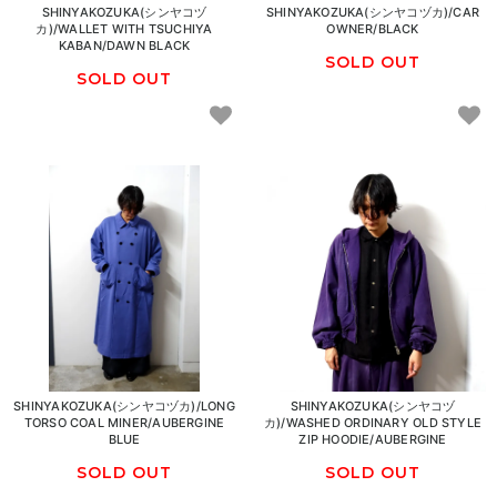
SHINYAKOZUKA(シンヤコヅ
SHINYAKOZUKA(シンヤコヅカ)/CAR
カ)/WALLET WITH TSUCHIYA
OWNER/BLACK
KABAN/DAWN BLACK
SOLD OUT
SOLD OUT
SHINYAKOZUKA(シンヤコヅカ)/LONG
SHINYAKOZUKA(シンヤコヅ
TORSO COAL MINER/AUBERGINE
カ)/WASHED ORDINARY OLD STYLE
BLUE
ZIP HOODIE/AUBERGINE
SOLD OUT
SOLD OUT