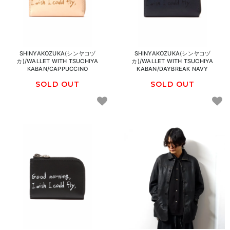
SHINYAKOZUKA(シンヤコヅ
SHINYAKOZUKA(シンヤコヅ
カ)/WALLET WITH TSUCHIYA
カ)/WALLET WITH TSUCHIYA
KABAN/CAPPUCCINO
KABAN/DAYBREAK NAVY
SOLD OUT
SOLD OUT