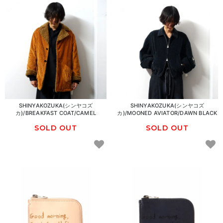
SHINYAKOZUKA(シンヤコズ
SHINYAKOZUKA(シンヤコズ
カ)/BREAKFAST COAT/CAMEL
カ)/MOONED AVIATOR/DAWN BLACK
SOLD OUT
SOLD OUT