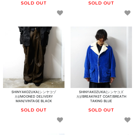
SOLD OUT
SOLD OUT
SHINYAKOZUKA(シンヤコヅ
SHINYAKOZUKA(シンヤコズ
カ)/MOONED DELIVERY
カ)/BREAKFAST COAT/BREATH
MAN/VINTAGE BLACK
TAKING BLUE
SOLD OUT
SOLD OUT