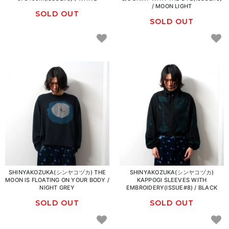
/ MOON LIGHT
SOLD OUT
SOLD OUT
SHINYAKOZUKA(シンヤコヅカ) THE
SHINYAKOZUKA(シンヤコヅカ)
MOON IS FLOATING ON YOUR BODY /
KAPPOGI SLEEVES WITH
NIGHT GREY
EMBROIDERY(ISSUE#8) / BLACK
SOLD OUT
SOLD OUT