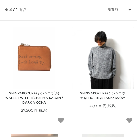
271
全
商品
SHINYAKOZUKA(シンヤコヅカ)
SHINYAKOZUKA(シンヤコヅ
WALLET WITH TSUCHIYA KABAN /
カ)/PHOEBE/BLACK*SNOW
DARK MOCHA
33,000円(税込)
27,500円(税込)