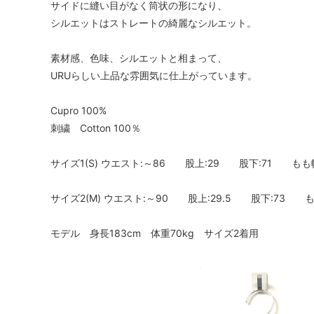
サイドに縫い目がなく筒状の形になり、
シルエットはストレートの綺麗なシルエット。
素材感、色味、シルエットと相まって、
URUらしい上品な雰囲気に仕上がっています。
Cupro 100%
刺繍 Cotton 100％
サイズ1(S) ウエスト:～86 股上:29 股下:71 もも幅
サイズ2(M) ウエスト:～90 股上:29.5 股下:73 も
モデル 身長183cm 体重70kg サイズ2着用