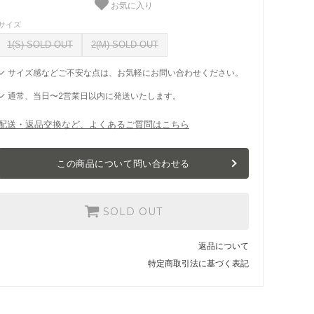
お気に入り
サイズ
1(S) SOLD OUT
2(M) SOLD OUT
✓ サイズ感などご不安な点は、お気軽にお問い合わせください。
✓ 通常、当日〜2営業日以内に発送いたします。
配送・返品交換など、よくあるご質問はこちら
この商品について問い合わせる
SOLD OUT
返品について
特定商取引法に基づく表記