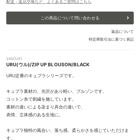
配送・返品交換など、よくあるご質問はこちら
この商品について問い合わせる
返品について
特定商取引法に基づく表記
24SCU01
URU(ウル)/ZIP UP BLOUSON/BLACK
URU定番のキュプラシリーズです。
キュプラ素材の、光沢があり軽い、ブルゾンです。
コットン糸で刺繍を施しています。
素材の違いによる染まり具合の違いで、
表情、立体感のある生地に。
キュプラ独特の風合い、落ち感、柔らかさを感じていただけま
す。