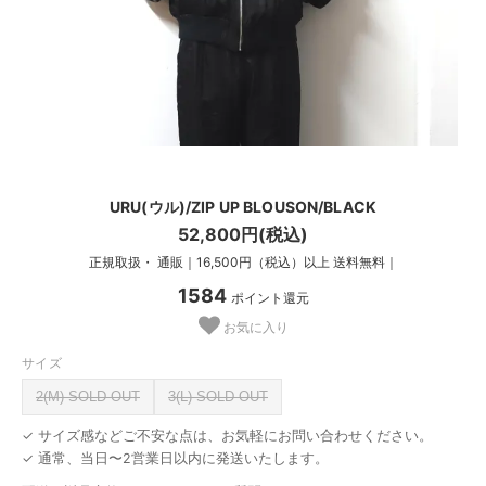
URU(ウル)/ZIP UP BLOUSON/BLACK
52,800円(税込)
正規取扱・ 通販｜16,500円（税込）以上 送料無料｜
1584
ポイント還元
お気に入り
サイズ
2(M) SOLD OUT
3(L) SOLD OUT
✓ サイズ感などご不安な点は、お気軽にお問い合わせください。
✓ 通常、当日〜2営業日以内に発送いたします。