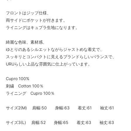
フロントはジップ仕様、
両サイドにポケットが付きます。
ライニングはキュプラ生地になります。
綺麗な色味、素材感、
ゆとりのあるシルエットながらジャストめな着丈で、
スッキリとコンパクトに見えるブランドらしいバランスで、
URUらしい上品な雰囲気に仕上がっています。
Cupro 100%
刺繍 Cotton 100％
ライニング Cupro 100％
サイズ2(M) 肩幅:50 身幅:63 着丈:61 袖丈:61
サイズ3(L) 肩幅:52 身幅:65 着丈:63 袖丈:63