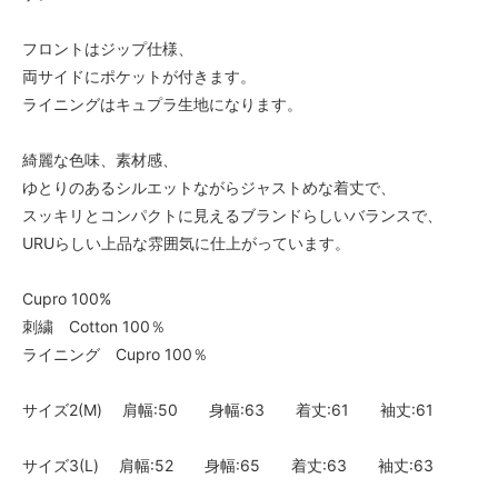
フロントはジップ仕様、
両サイドにポケットが付きます。
ライニングはキュプラ生地になります。
綺麗な色味、素材感、
ゆとりのあるシルエットながらジャストめな着丈で、
スッキリとコンパクトに見えるブランドらしいバランスで、
URUらしい上品な雰囲気に仕上がっています。
Cupro 100%
刺繍 Cotton 100％
ライニング Cupro 100％
サイズ2(M) 肩幅:50 身幅:63 着丈:61 袖丈:61
サイズ3(L) 肩幅:52 身幅:65 着丈:63 袖丈:63