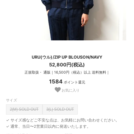
URU(ウル)/ZIP UP BLOUSON/NAVY
52,800円(税込)
正規取扱・ 通販｜16,500円（税込）以上 送料無料｜
1584
ポイント還元
お気に入り
サイズ
2(M) SOLD OUT
3(L) SOLD OUT
✓ サイズ感などご不安な点は、お気軽にお問い合わせください。
✓ 通常、当日〜2営業日以内に発送いたします。