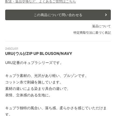
配送・返品交換など、よくあるご質問はこちら
この商品について問い合わせる
返品について
特定商取引法に基づく表記
24SCU01
URU(ウル)/ZIP UP BLOUSON/NAVY
URU定番のキュプラシリーズです。
キュプラ素材の、光沢があり軽い、ブルゾンです。
コットン糸で刺繍を施しています。
素材の違いによる染まり具合の違いで、
表情、立体感のある生地に。
キュプラ独特の風合い、落ち感、柔らかさを感じていただけま
す。