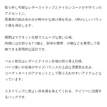
取り外し可能なレザーストラップとナイロンコードがデザインの
アクセントに。
異素材の組み合わせが軽やかな抜け感を生み、URUらしいバラン
ス感を演出します。
開閉はマグネット仕様でスムーズな使い心地。
内側には仕切りを1つ備え、財布や携帯、小物などを整理して収
納できる実用的な設計です。
ベルト部分はレザーとナイロン生地の切り替え仕様。
パーツ使いや全体のサイズバランスが上品な雰囲気を生み、
コーディネートのアクセントとして取り入れやすいアイテムとな
っています。
スタイリングに程よい存在感を加えてくれる、デイリーに活躍す
るバッグです。