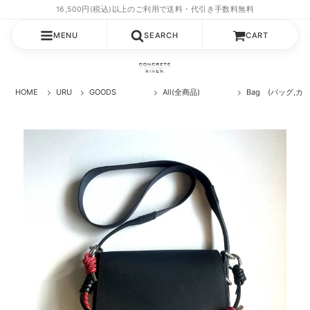
MENU
SEARCH
CART
HOME
URU
GOODS
All(全商品)
Bag (バッグ,カバ