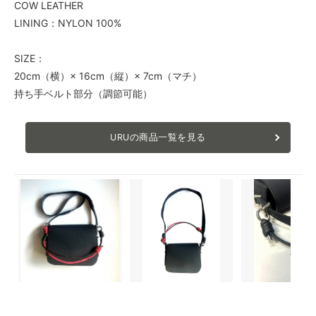
COW LEATHER
LINING：NYLON 100%
SIZE：
20cm（横）× 16cm（縦）× 7cm（マチ）
持ち手ベルト部分（調節可能）
URUの商品一覧を見る